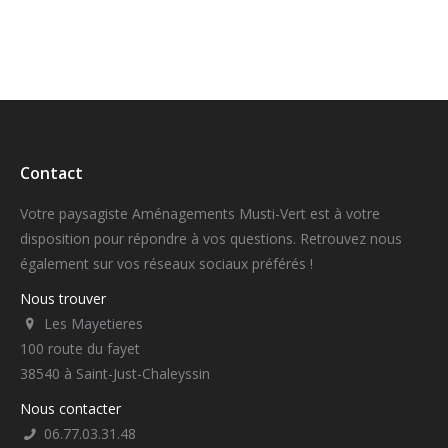
Contact
Votre paysagiste Aménagements Musti-Vert est à votre
disposition pour répondre à vos questions. Retrouvez nous
également sur vos réseaux sociaux préférés !
Nous trouver
Les Mayetieres
100 route du fayet
38540 à Saint-Just-Chaleyssin
Nous contacter
06.77.03.31.48